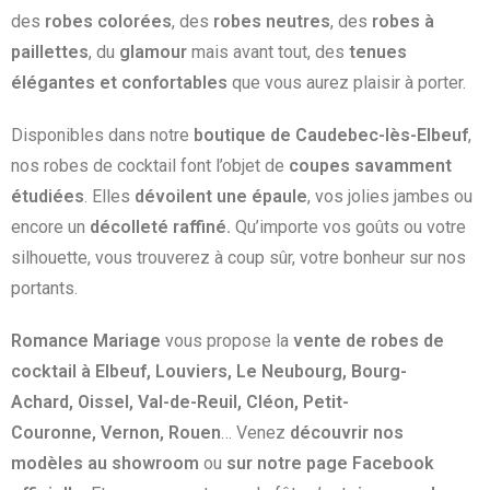
des
robes colorées
, des
robes neutres
, des
robes à
paillettes
, du
glamour
mais avant tout, des
tenues
élégantes et confortables
que vous aurez plaisir à porter.
Disponibles dans notre
boutique de Caudebec-lès-Elbeuf
,
nos robes de cocktail font l’objet de
coupes savamment
étudiées
. Elles
dévoilent une épaule
, vos jolies jambes ou
encore un
décolleté raffiné.
Qu’importe vos goûts ou votre
silhouette, vous trouverez à coup sûr, votre bonheur sur nos
portants.
Romance Mariage
vous propose la
vente de robes de
cocktail à Elbeuf, Louviers, Le Neubourg, Bourg-
Achard, Oissel, Val-de-Reuil, Cléon, Petit-
Couronne, Vernon, Rouen
… Venez
découvrir nos
modèles au showroom
ou
sur notre page Facebook