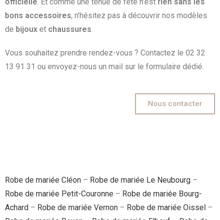
officielle
. Et comme une tenue de fête n’est
rien sans les
bons accessoires
, n’hésitez pas à découvrir nos modèles
de
bijoux
et
chaussures
.
Vous souhaitez prendre rendez-vous ? Contactez le 02 32
13 91 31 ou envoyez-nous un mail sur le formulaire dédié.
Nous contacter
Robe de mariée Cléon
–
Robe de mariée Le Neubourg
–
Robe de mariée Petit-Couronne
–
Robe de mariée Bourg-
Achard
–
Robe de mariée Vernon
–
Robe de mariée Oissel
–