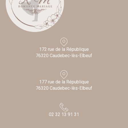
172 rue de la République
76320 Caudebec-lès-Elbeuf
177 rue de la République
76320 Caudebec-lès-Elbeuf
02 32 13 91 31