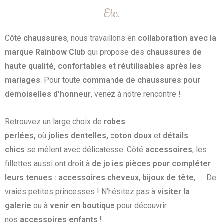
Etc.
Côté
chaussures
, nous travaillons en
collaboration avec la
marque Rainbow Club
qui propose des
chaussures de
haute qualité, confortables et réutilisables après les
mariages
. Pour toute
commande de chaussures pour
demoiselles d’honneur
, venez à notre rencontre !
Retrouvez un large choix de
robes
perlées,
où
jolies
dentelles,
coton doux
et
détails
chics
se mêlent avec délicatesse.
Côté
accessoires
, les
fillettes aussi ont droit à
de jolies pièces pour compléter
leurs tenues :
accessoires cheveux
,
bijoux de tête
, … De
vraies petites princesses ! N’hésitez pas à
visiter la
galerie
ou à
venir en boutique
pour découvrir
nos
accessoires enfants !