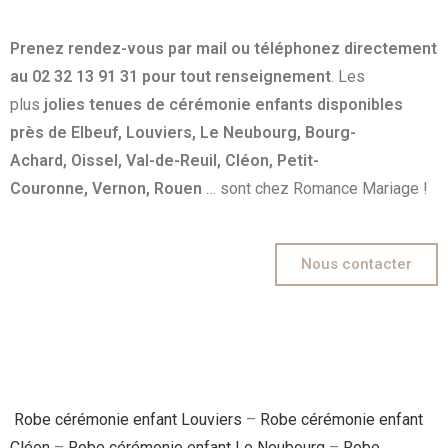
Prenez rendez-vous par mail ou téléphonez directement
au 02 32 13 91 31 pour tout renseignement
. Les
plus
jolies tenues de cérémonie enfants disponibles
près de Elbeuf, Louviers, Le Neubourg, Bourg-
Achard, Oissel, Val-de-Reuil, Cléon, Petit-
Couronne, Vernon, Rouen
… sont chez Romance Mariage !
Nous contacter
Robe cérémonie enfant Louviers
–
Robe cérémonie enfant
Cléon
–
Robe cérémonie enfant Le Neubourg
–
Robe