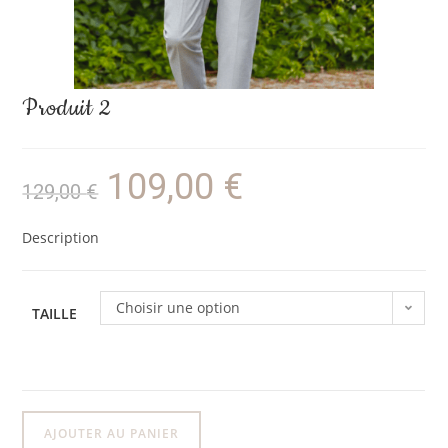
Produit 2
109,00
€
129,00
€
Description
Choisir une option
TAILLE
AJOUTER AU PANIER