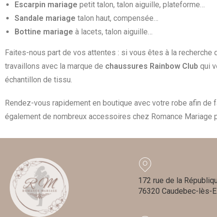
Escarpin mariage
petit talon, talon aiguille, plateforme…
Sandale mariage
talon haut, compensée…
Bottine mariage
à lacets, talon aiguille…
Faites-nous part de vos attentes : si vous êtes à la recherche
travaillons avec la marque de
chaussures Rainbow Club
qui v
échantillon de tissu.
Rendez-vous rapidement en boutique avec votre robe afin de f
également de nombreux accessoires chez Romance Mariage po
172 rue de la Républiq
76320 Caudebec-lès-E