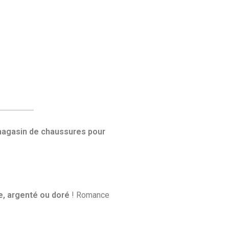
agasin de chaussures pour
re, argenté ou doré
! Romance