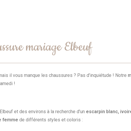
ssure mariage Elbeuf
 mais il vous manque les chaussures ? Pas d’inquiétude ! Notre
m
samedi !
lbeuf et des environs à la recherche d’un
escarpin blanc, ivoi
ge femme
de différents styles et coloris :