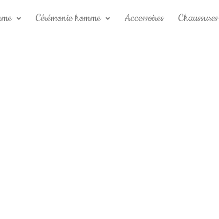
mme
Cérémonie homme
Accessoires
Chaussures