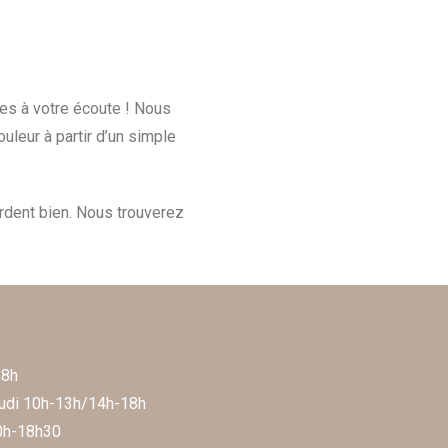
es à votre écoute ! Nous
leur à partir d’un simple
rdent bien. Nous trouverez
18h
eudi 10h-13h/14h-18h
0h-18h30