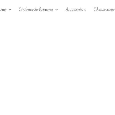
mme
Cérémonie homme
Accessoires
Chaussures