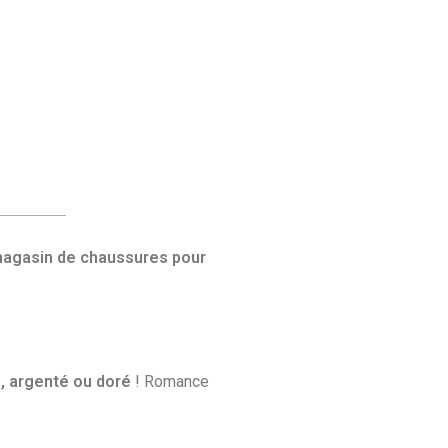
agasin de chaussures pour
e, argenté ou doré
! Romance