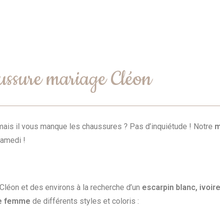
ussure mariage Cléon
 mais il vous manque les chaussures ? Pas d’inquiétude ! Notre
m
samedi !
Cléon et des environs à la recherche d’un
escarpin blanc, ivoir
ge femme
de différents styles et coloris :