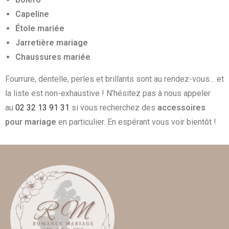
Capeline
Étole mariée
Jarretière mariage
Chaussures mariée
Fourrure, dentelle, perles et brillants sont au rendez-vous… et
la liste est non-exhaustive ! N’hésitez pas à nous appeler
au
02 32 13 91 31
si vous recherchez des
accessoires
pour mariage
en particulier. En espérant vous voir bientôt !